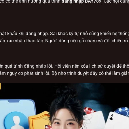
cố có thể ảnh hưởng quá trình
đăng nhập BAY789
. Các nội dun
c mật khẩu khi đăng nhập. Sai khác ký tự nhỏ cũng khiến hệ thố
hấn xác nhận thao tác. Người dùng nên gõ chậm và đối chiếu rõ r
ến quá trình đăng nhập lỗi. Hội viên nên xóa lịch sử duyệt để th
ảm nguy cơ phát sinh lỗi. Bộ nhớ trình duyệt đầy có thể làm giả