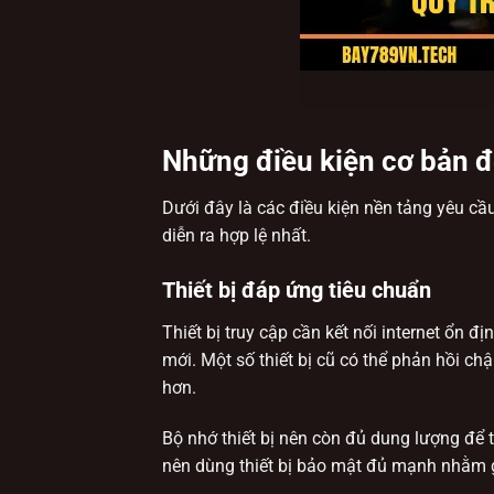
Những điều kiện cơ bản 
Dưới đây là các điều kiện nền tảng yêu cầ
diễn ra hợp lệ nhất.
Thiết bị đáp ứng tiêu chuẩn
Thiết bị truy cập cần kết nối internet ổn 
mới. Một số thiết bị cũ có thể phản hồi ch
hơn.
Bộ nhớ thiết bị nên còn đủ dung lượng để 
nên dùng thiết bị bảo mật đủ mạnh nhằm giả