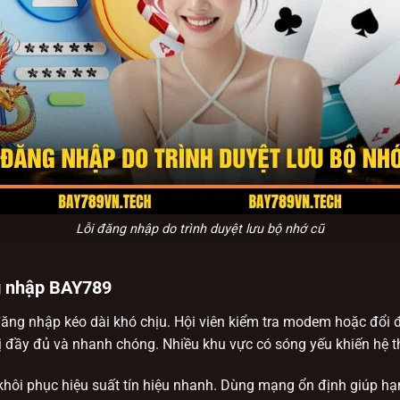
Lỗi đăng nhập do trình duyệt lưu bộ nhớ cũ
g nhập BAY789
ng nhập kéo dài khó chịu. Hội viên kiểm tra modem hoặc đổi địa
ị đầy đủ và nhanh chóng. Nhiều khu vực có sóng yếu khiến hệ t
ôi phục hiệu suất tín hiệu nhanh. Dùng mạng ổn định giúp hạn c