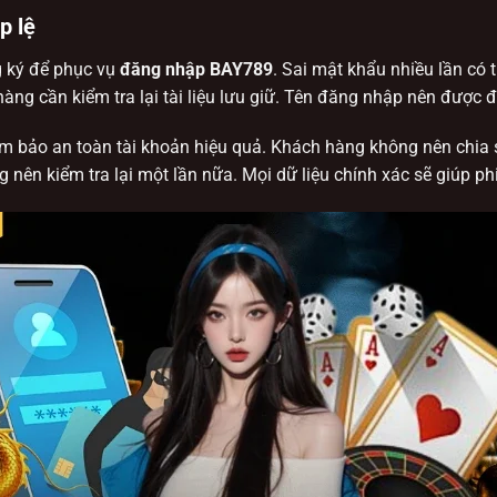
p lệ
ng ký để phục vụ
đăng nhập BAY789
. Sai mật khẩu nhiều lần có
hàng cần kiểm tra lại tài liệu lưu giữ. Tên đăng nhập nên được đ
bảo an toàn tài khoản hiệu quả. Khách hàng không nên chia 
ng nên kiểm tra lại một lần nữa. Mọi dữ liệu chính xác sẽ giúp p