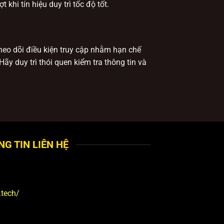
khi tín hiệu duy trì tốc độ tốt.
theo dõi điều kiện truy cập nhằm hạn chế
ãy duy trì thói quen kiểm tra thông tin và
G TIN LIÊN HỆ
.tech/