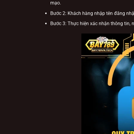
mạo.
Bước 2: Khách hàng nhập tên đăng nhập v
Bước 3: Thực hiện xác nhận thông tin, n