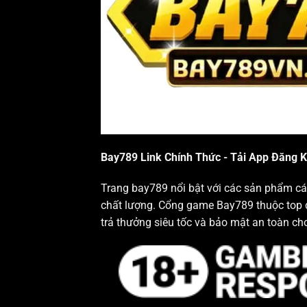
Bay789 Link Chính Thức - Tải App Đăng 
Trang bay789 nổi bật với các sản phẩm c
chất lượng. Cổng game Bay789 thuộc top đầ
trả thưởng siêu tốc và bảo mật an toàn ch