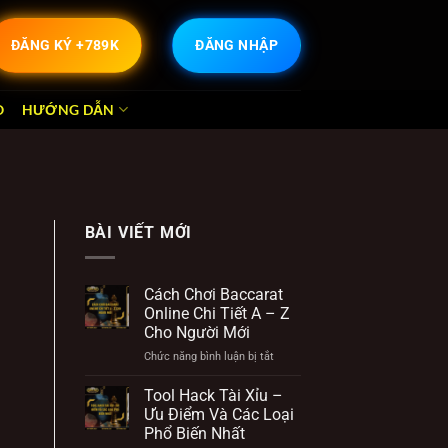
ĐĂNG KÝ +789K
ĐĂNG NHẬP
O
HƯỚNG DẪN
BÀI VIẾT MỚI
Cách Chơi Baccarat
Online Chi Tiết A – Z
Cho Người Mới
Chức năng bình luận bị tắt
ở
Cách
Chơi
Tool Hack Tài Xỉu –
Baccarat
Ưu Điểm Và Các Loại
Online
Phổ Biến Nhất
Chi