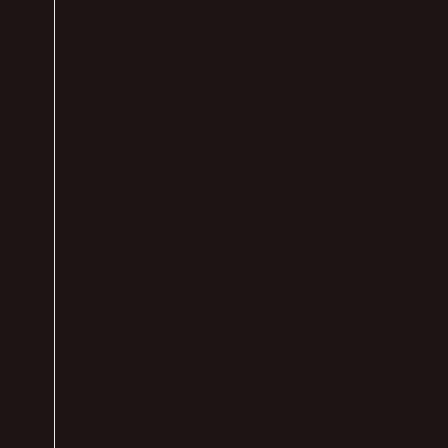
Trợ
Cổ
Quay
n
Hũ
Tại
Nhà
Cái
BAY789