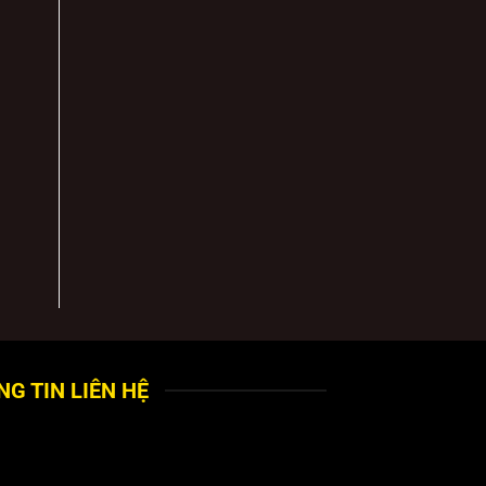
G TIN LIÊN HỆ