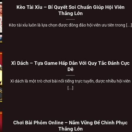
Kèo Tài Xỉu – Bí Quyết Soi Chuẩn Giúp Hội Viên
Thắng Lớn
Kèo tài xỉu luôn là lựa chọn được đông đảo hội viên ưu tiên trong [...
Xì Dách – Tựa Game Hấp Dẫn Với Quy Tắc Đánh Cực
Dễ
Xì dách là một trò chơi bài nổi tiếng trực tuyến, được nhiều hội viên
[...]
Chơi Bài Phỏm Online – Nắm Vững Để Chinh Phục
Thắng Lớn