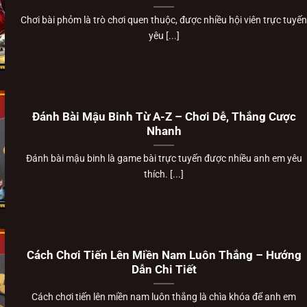
Chơi bài phỏm là trò chơi quen thuộc, được nhiều hội viên trực tuyế
yêu [...]
Đánh Bài Mậu Binh Từ A-Z – Chơi Dễ, Thắng Cược
Nhanh
Đánh bài mậu binh là game bài trực tuyến được nhiều anh em yêu
thích. [...]
Cách Chơi Tiến Lên Miền Nam Luôn Thắng – Hướng
Dẫn Chi Tiết
Cách chơi tiến lên miền nam luôn thắng là chìa khóa để anh em