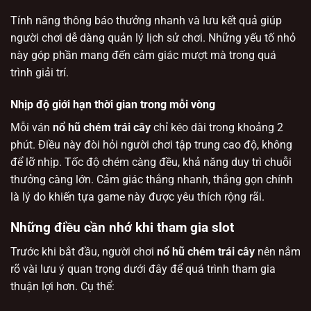
Tính năng thông báo thưởng nhanh và lưu kết quả giúp
người chơi dễ dàng quản lý lịch sử chơi. Những yếu tố nhỏ
này góp phần mang đến cảm giác mượt mà trong quá
trình giải trí.
Nhịp độ giới hạn thời gian trong mỗi vòng
Mỗi ván
nổ hũ chém trái cây
chỉ kéo dài trong khoảng 2
phút. Điều này đòi hỏi người chơi tập trung cao độ, không
để lỡ nhịp. Tốc độ chém càng đều, khả năng duy trì chuỗi
thưởng càng lớn. Cảm giác thắng nhanh, thắng gọn chính
là lý do khiến tựa game này được yêu thích rộng rãi.
Những điều cần nhớ khi tham gia slot
Trước khi bắt đầu, người chơi
nổ hũ chém trái cây
nên nắm
rõ vài lưu ý quan trọng dưới đây để quá trình tham gia
thuận lợi hơn. Cụ thể: