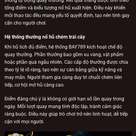
thống tự động quay thưởng. Kết quả thắng được tính theo
tổng điểm và biểu tượng nổ hũ xuất hiện. Điều này khiến
mỗi thao tác đều mang yếu tố quyết định, tạo nên tính gay
cấn cho người chơi.
Hệ thống thưởng nổ hũ chém trái cây
Khi hũ tích đủ điểm, hệ thống BAY789 kích hoạt chế độ
quay thưởng. Phần thưởng bao gồm xu vàng, vật phẩm
hoặc phần quà ngẫu nhiên. Các cấp độ thưởng được chia
theo tỷ lệ rõ ràng, tạo nên sự cân bằng giữa kỹ năng và
may mắn. Người tham gia càng duy trì chuỗi chém liên
tiếp, cơ hội mở hũ càng cao.
Điểm đáng chú ý là không có giới hạn số lần quay trong
ngày. Mỗi lượt quay mang tính độc lập, tránh cảm giác
ràng buộc. Điều này giúp trò chơi trở nên linh hoạt, dễ tiếp
cận với mọi người.