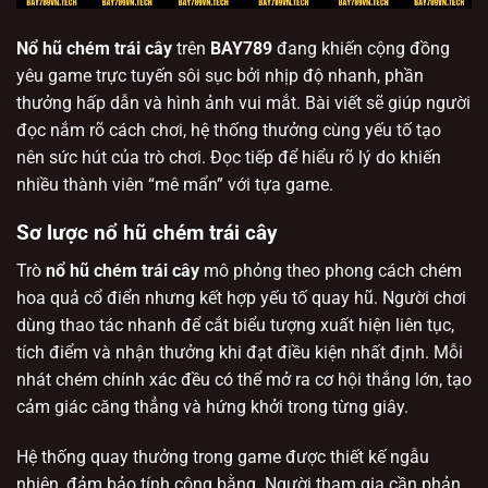
Nổ hũ chém trái cây
trên
BAY789
đang khiến cộng đồng
yêu game trực tuyến sôi sục bởi nhịp độ nhanh, phần
thưởng hấp dẫn và hình ảnh vui mắt. Bài viết sẽ giúp người
đọc nắm rõ cách chơi, hệ thống thưởng cùng yếu tố tạo
nên sức hút của trò chơi. Đọc tiếp để hiểu rõ lý do khiến
nhiều thành viên “mê mẩn” với tựa game.
Sơ lược nổ hũ chém trái cây
Trò
nổ hũ chém trái cây
mô phỏng theo phong cách chém
hoa quả cổ điển nhưng kết hợp yếu tố quay hũ. Người chơi
dùng thao tác nhanh để cắt biểu tượng xuất hiện liên tục,
tích điểm và nhận thưởng khi đạt điều kiện nhất định. Mỗi
nhát chém chính xác đều có thể mở ra cơ hội thắng lớn, tạo
cảm giác căng thẳng và hứng khởi trong từng giây.
Hệ thống quay thưởng trong game được thiết kế ngẫu
nhiên, đảm bảo tính công bằng. Người tham gia cần phản