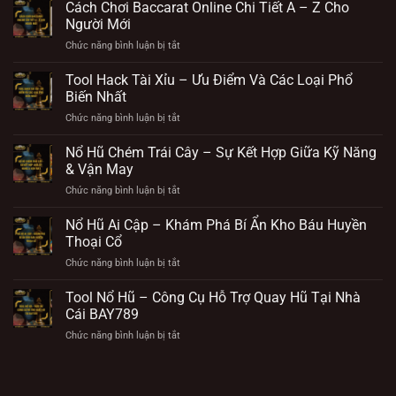
Cách Chơi Baccarat Online Chi Tiết A – Z Cho
Người Mới
Chức năng bình luận bị tắt
ở
Cách
Chơi
Tool Hack Tài Xỉu – Ưu Điểm Và Các Loại Phổ
Baccarat
Biến Nhất
Online
Chức năng bình luận bị tắt
ở
Chi
Tool
Tiết
Hack
Nổ Hũ Chém Trái Cây – Sự Kết Hợp Giữa Kỹ Năng
A
Tài
–
& Vận May
Xỉu
Z
Chức năng bình luận bị tắt
ở
–
Cho
Nổ
Ưu
Người
Hũ
Nổ Hũ Ai Cập – Khám Phá Bí Ẩn Kho Báu Huyền
Điểm
Mới
Chém
Và
Thoại Cổ
Trái
Các
Chức năng bình luận bị tắt
ở
Cây
Loại
Nổ
–
Phổ
Hũ
Tool Nổ Hũ – Công Cụ Hỗ Trợ Quay Hũ Tại Nhà
Sự
Biến
Ai
Kết
Cái BAY789
Nhất
Cập
Hợp
Chức năng bình luận bị tắt
ở
–
Giữa
Tool
Khám
Kỹ
Nổ
Phá
Năng
Hũ
Bí
&
–