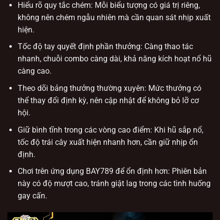
Hiểu rõ quy tắc chém: Mỗi biểu tượng có giá trị riêng,
không nên chém ngẫu nhiên mà cần quan sát nhịp xuất
hiện.
Tốc độ tay quyết định phần thưởng: Càng thao tác
nhanh, chuỗi combo càng dài, khả năng kích hoạt nổ hũ
càng cao.
Theo dõi bảng thưởng thường xuyên: Mức thưởng có
thể thay đổi định kỳ, nên cập nhật để không bỏ lỡ cơ
hội.
Giữ bình tĩnh trong các vòng cao điểm: Khi hũ sắp nổ,
tốc độ trái cây xuất hiện nhanh hơn, cần giữ nhịp ổn
định.
Chơi trên ứng dụng BAY789 để ổn định hơn: Phiên bản
này có độ mượt cao, tránh giật lag trong các tình huống
gay cấn.